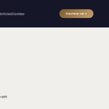
Notícias
Dúvidas
Inscreva-se
o em