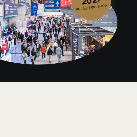
RETAIL'S BIG SHOW