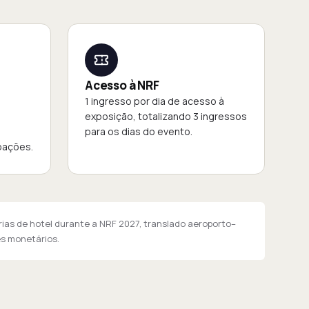
Acesso à NRF
1 ingresso por dia de acesso à
exposição, totalizando 3 ingressos
para os dias do evento.
pações.
rias de hotel durante a NRF 2027, translado aeroporto–
es monetários.