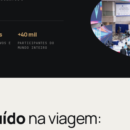
s
+40 mil
VOS E
PARTICIPANTES DO
MUNDO INTEIRO
uído
na viagem: