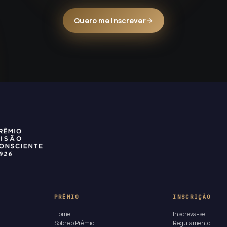
Quero me inscrever
PRÊMIO
INSCRIÇÃO
Home
Inscreva-se
Sobre o Prêmio
Regulamento