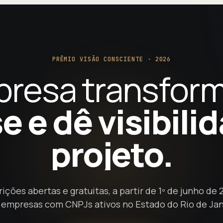
PRÊMIO VISÃO CONSCIENTE · 2026
resa transform
e e dê visibili
projeto.
rições abertas e gratuitas, a partir de 1º de junho de 
 empresas com CNPJs ativos no Estado do Rio de Jan