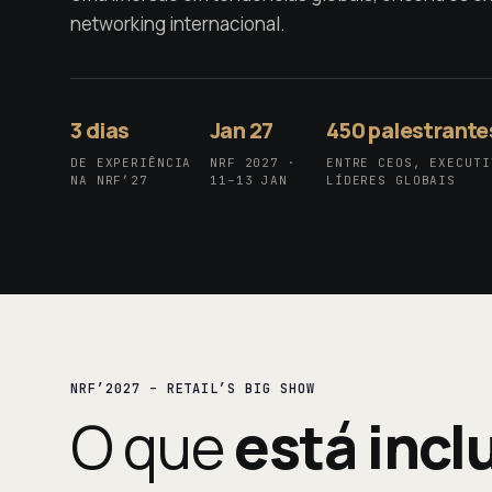
networking internacional.
3 dias
Jan 27
450 palestrante
DE EXPERIÊNCIA
NRF 2027 ·
ENTRE CEOS, EXECUTI
NA NRF’27
11–13 JAN
LÍDERES GLOBAIS
NRF’2027 – RETAIL’S BIG SHOW
O que
está incl