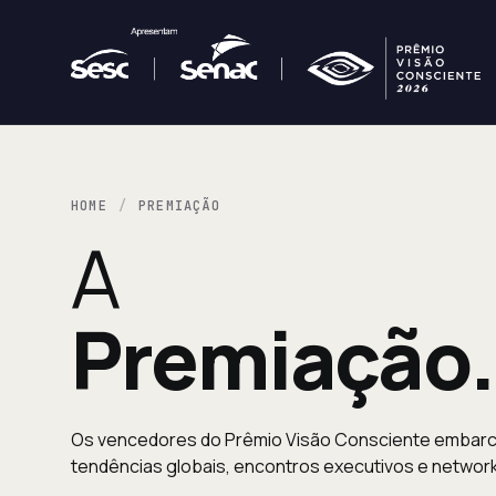
HOME
PREMIAÇÃO
A
Premiação.
Os vencedores do Prêmio Visão Consciente embarcam
tendências globais, encontros executivos e networki