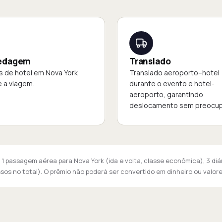
edagem
Translado
as de hotel em Nova York
Translado aeroporto–hotel
 a viagem.
durante o evento e hotel-
aeroporto, garantindo
deslocamento sem preocu
 1 passagem aérea para Nova York (ida e volta, classe econômica), 3 diá
essos no total). O prêmio não poderá ser convertido em dinheiro ou valor