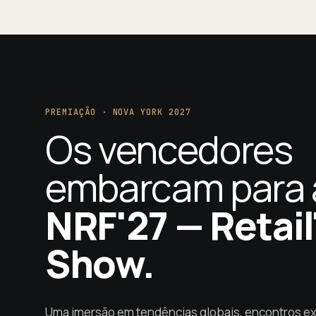
PREMIAÇÃO · NOVA YORK 2027
Os vencedores
embarcam para 
NRF'27 — Retail
Show.
Uma imersão em tendências globais, encontros ex