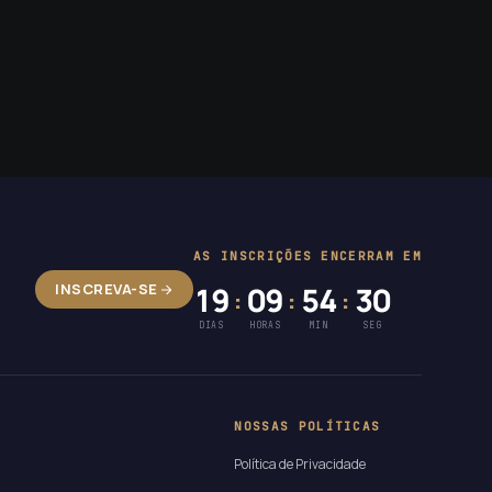
AS INSCRIÇÕES ENCERRAM EM
INSCREVA-SE
19
09
54
29
:
:
:
DIAS
HORAS
MIN
SEG
NOSSAS POLÍTICAS
Política de Privacidade