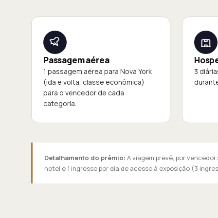
Passagem aérea
Hosp
1 passagem aérea para Nova York
3 diári
(ida e volta, classe econômica)
durante
para o vencedor de cada
categoria.
Detalhamento do prêmio:
A viagem prevê, por vencedor:
hotel e 1 ingresso por dia de acesso à exposição (3 ingr