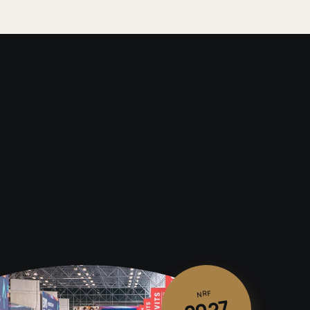
NRF
2027