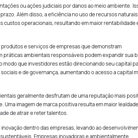
ações ou ações judiciais por danos ao meio ambiente. Is
prazo. Além disso, a eficiência no uso de recursos naturais
s custos operacionais, resultando em maior rentabilidade 
o produtos e serviços de empresas que demonstram
 práticas ambientais responsáveis podem expandir sua 
 modo que investidores estão direcionando seu capital p
ociais e de governança, aumentando o acesso a capital m
entais geralmente desfrutam de uma reputação mais posit
. Uma imagem de marca positiva resulta em maior lealdad
e de atrair e reter talentos.
a inovação dentro das empresas, levando ao desenvolvime
s sustentáveis. Empresas inovadoras e ambientalmente