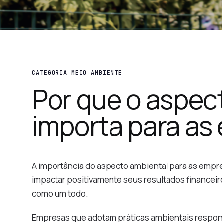
CATEGORIA MEIO AMBIENTE
Por que o aspec
importa para as
A importância do aspecto ambiental para as empre
impactar positivamente seus resultados financeir
como um todo.
Empresas que adotam práticas ambientais respons