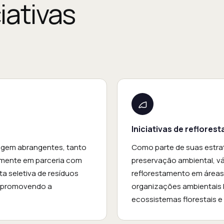
ciativas
Iniciativas de reflores
agem abrangentes, tanto
Como parte de suas estr
mente em parceria com
preservação ambiental, vá
ta seletiva de resíduos
reflorestamento em área
m, promovendo a
organizações ambientais l
ecossistemas florestais e