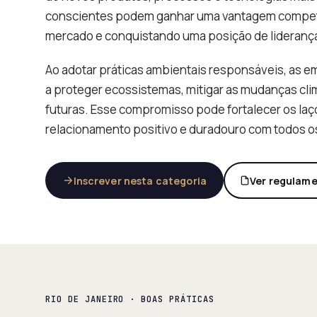
conscientes podem ganhar uma vantagem competiti
mercado e conquistando uma posição de lideranç
Ao adotar práticas ambientais responsáveis, as e
a proteger ecossistemas, mitigar as mudanças cli
futuras. Esse compromisso pode fortalecer os l
relacionamento positivo e duradouro com todos o
Inscrever nesta categoria
Ver regulam
RIO DE JANEIRO · BOAS PRÁTICAS