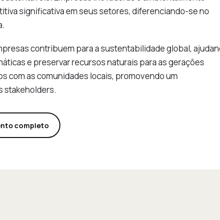
va significativa em seus setores, diferenciando-se no
a.
mpresas contribuem para a sustentabilidade global, ajuda
máticas e preservar recursos naturais para as gerações
aços com as comunidades locais, promovendo um
s stakeholders.
ento completo