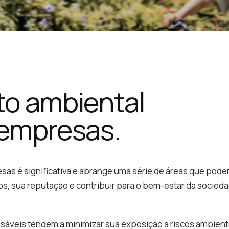
to ambiental
 empresas.
sas é significativa e abrange uma série de áreas que pod
os, sua reputação e contribuir para o bem-estar da socied
áveis tendem a minimizar sua exposição a riscos ambient