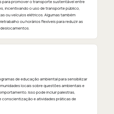
para promover o transporte sustentável entre
es, incentivando o uso de transporte público,
etas ou veículos elétricos. Algumas também
trabalho ou horários flexíveis para reduzir as
 deslocamentos.
gramas de educação ambiental para sensibilizar
comunidades locais sobre questões ambientais e
portamento. Isso pode incluir palestras,
conscientização e atividades práticas de