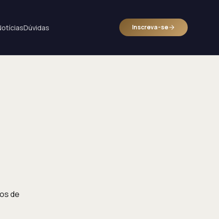
Notícias
Dúvidas
Inscreva-se
os de