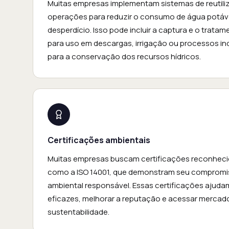
Muitas empresas implementam sistemas de reutil
operações para reduzir o consumo de água potáve
desperdício. Isso pode incluir a captura e o trata
para uso em descargas, irrigação ou processos ind
para a conservação dos recursos hídricos.
Certificações ambientais
Muitas empresas buscam certificações reconheci
como a ISO 14001, que demonstram seu compromi
ambiental responsável. Essas certificações ajuda
eficazes, melhorar a reputação e acessar mercad
sustentabilidade.