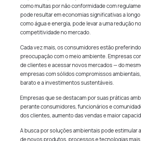
como multas por não conformidade com regulament
pode resultar em economias significativas a longo 
como água e energia, pode levar a uma redução no
competitividade no mercado.
Cada vez mais, os consumidores estão preferind
preocupação com o meio ambiente. Empresas com
de clientes e acessar novos mercados — do mesmo
empresas com sólidos compromissos ambientais, s
barato e a investimentos sustentáveis.
Empresas que se destacam por suas práticas ambi
perante consumidores, funcionários e comunidade
dos clientes, aumento das vendas e maior capacidad
A busca por soluções ambientais pode estimular 
de novos produtos, processos e tecnologias mai