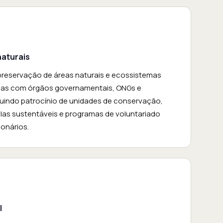
naturais
reservação de áreas naturais e ecossistemas
erias com órgãos governamentais, ONGs e
luindo patrocínio de unidades de conservação,
las sustentáveis e programas de voluntariado
ionários.
l