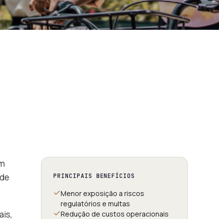
em
ade
PRINCIPAIS BENEFÍCIOS
Menor exposição a riscos
regulatórios e multas
ais,
Redução de custos operacionais