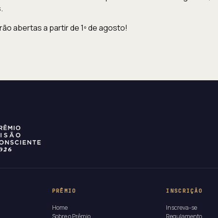
.
ão abertas a partir de 1º de agosto!
PRÊMIO
INSCRIÇÃO
Home
Inscreva-se
Sobre o Prêmio
Regulamento