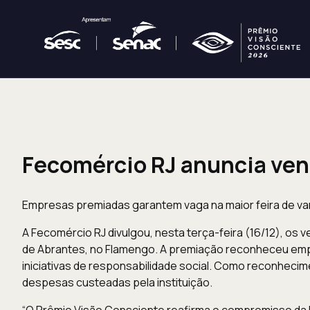
Fecomércio RJ anuncia ve
Empresas premiadas garantem vaga na maior feira de va
A Fecomércio RJ divulgou, nesta terça-feira (16/12), os
de Abrantes, no Flamengo. A premiação reconheceu empr
iniciativas de responsabilidade social. Como reconhecim
despesas custeadas pela instituição.
“O Prêmio Visão Consciente reafirma o compromisso da 