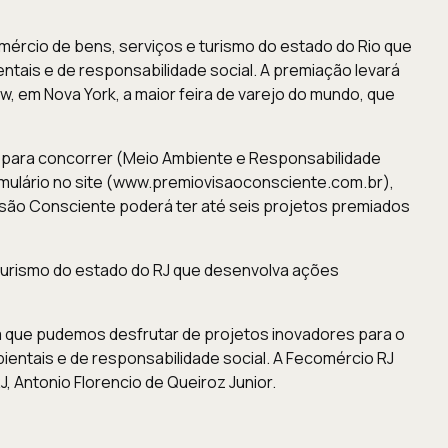
mércio de bens, serviços e turismo do estado do Rio que
ais e de responsabilidade social. A premiação levará
, em Nova York, a maior feira de varejo do mundo, que
s para concorrer (Meio Ambiente e Responsabilidade
rmulário no site (www.premiovisaoconsciente.com.br),
são Consciente poderá ter até seis projetos premiados
turismo do estado do RJ que desenvolva ações
m que pudemos desfrutar de projetos inovadores para o
ntais e de responsabilidade social. A Fecomércio RJ
, Antonio Florencio de Queiroz Junior.