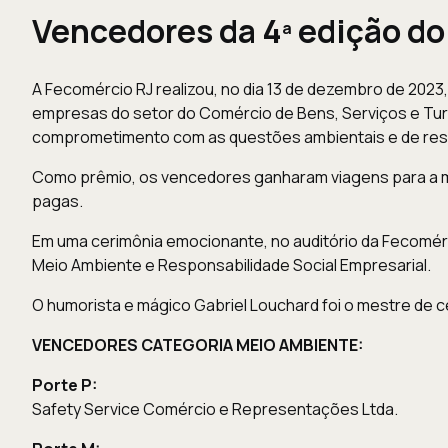
Vencedores da 4ª edição d
A Fecomércio RJ realizou, no dia 13 de dezembro de 2023
empresas do setor do Comércio de Bens, Serviços e Tur
comprometimento com as questões ambientais e de resp
Como prêmio, os vencedores ganharam viagens para a mai
pagas.
Em uma cerimônia emocionante, no auditório da Fecomérc
Meio Ambiente e Responsabilidade Social Empresarial.
O humorista e mágico Gabriel Louchard foi o mestre de ce
VENCEDORES CATEGORIA MEIO AMBIENTE:
Porte P:
Safety Service Comércio e Representações Ltda.