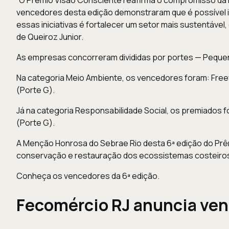
vencedores desta edição demonstraram que é possível i
essas iniciativas é fortalecer um setor mais sustentável
de Queiroz Junior.
As empresas concorreram divididas por portes — Pequen
Na categoria Meio Ambiente, os vencedores foram: Freewe
(Porte G).
Já na categoria Responsabilidade Social, os premiados fo
(Porte G).
A Menção Honrosa do Sebrae Rio desta 6ª edição do Prê
conservação e restauração dos ecossistemas costeiros 
Conheça os vencedores da 6ª edição
.
Fecomércio RJ anuncia ven