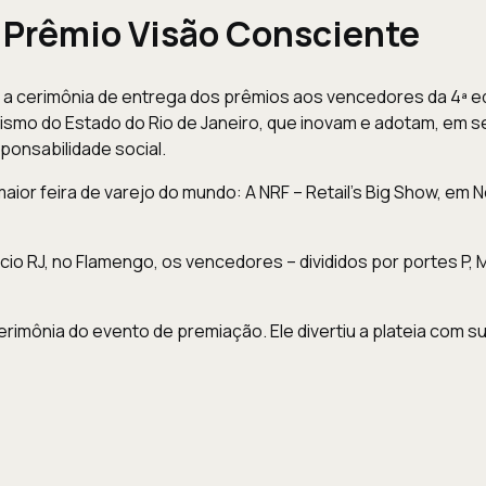
o Prêmio Visão Consciente
, a cerimônia de entrega dos prêmios aos vencedores da 4ª e
ismo do Estado do Rio de Janeiro, que inovam e adotam, em 
onsabilidade social.
or feira de varejo do mundo: A NRF – Retail’s Big Show, em 
io RJ, no Flamengo, os vencedores – divididos por portes P,
rimônia do evento de premiação. Ele divertiu a plateia com su