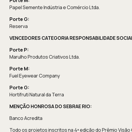
Porte M:
Papel Semente Indústria e Comércio Ltda.
Porte G:
Reserva
VENCEDORES CATEGORIA RESPONSABILIDADE SOCIA
Porte P:
Marulho Produtos Criativos Ltda.
Porte M:
Fuel Eyewear Company
Porte G:
Hortifruti Natural da Terra
MENÇÃO HONROSA DO SEBRAE RIO:
Banco Acredita
Todo os projetos inscritos na 4ª edição do Prêmio Visã