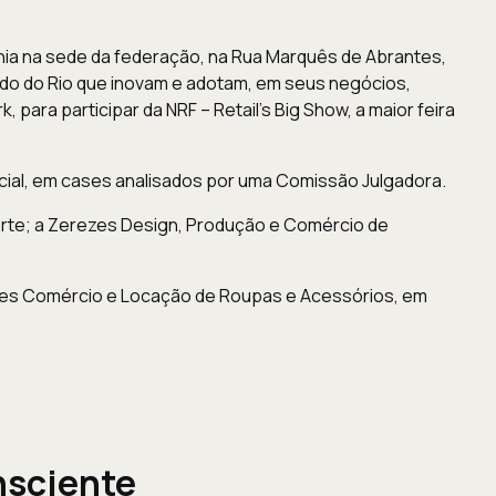
ônia na sede da federação, na Rua Marquês de Abrantes,
ado do Rio que inovam e adotam, em seus negócios,
para participar da NRF – Retail’s Big Show, a maior feira
cial, em cases analisados por uma Comissão Julgadora.
rte; a Zerezes Design, Produção e Comércio de
es Comércio e Locação de Roupas e Acessórios, em
nsciente