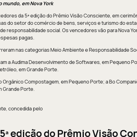
do mundo, em Nova York
encedores da 5ª edição do Prêmio Visão Consciente, em cerim
esas do setor do comércio de bens, serviços e turismo do est
e responsabilidade social. Os vencedores vão para Nova York, 
despesas pagas.
orreram nas categorias Meio Ambiente e Responsabilidade So
oram a Audima Desenvolvimento de Softwares, em Pequeno Po
Petróleo, em Grande Porte.
clo Orgânico Compostagem, em Pequeno Porte; a Bo Compani
m Grande Porte.
te, concedida pelo
5ª edição do Prêmio Visão Co