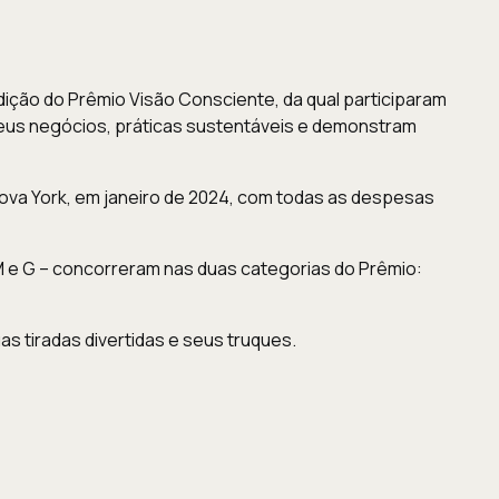
dição do Prêmio Visão Consciente, da qual participaram
seus negócios, práticas sustentáveis e demonstram
Nova York, em janeiro de 2024, com todas as despesas
 M e G – concorreram nas duas categorias do Prêmio:
as tiradas divertidas e seus truques.