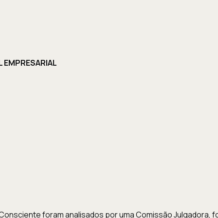
L EMPRESARIAL
o Consciente foram analisados por uma Comissão Julgadora, f