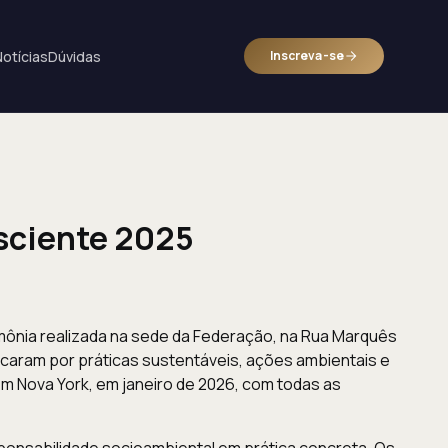
Notícias
Dúvidas
Inscreva-se
sciente 2025
imônia realizada na sede da Federação, na Rua Marquês
caram por práticas sustentáveis, ações ambientais e
em Nova York, em janeiro de 2026, com todas as
onsabilidade socioambiental em prática concreta. Os