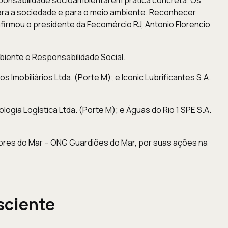
ara a sociedade e para o meio ambiente. Reconhecer
afirmou o presidente da Fecomércio RJ, Antonio Florencio
iente e Responsabilidade Social.
mobiliários Ltda. (Porte M); e Iconic Lubrificantes S.A.
ogia Logística Ltda. (Porte M); e Águas do Rio 1 SPE S.A.
ores do Mar – ONG Guardiões do Mar, por suas ações na
sciente