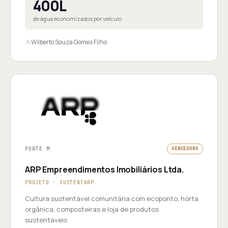
400L
de água economizados por veículo
Wilberto Souza Gomes Filho
PORTE M
VENCEDORA
ARP Empreendimentos Imobiliários Ltda.
PROJETO · SUSTENTARP
Cultura sustentável comunitária com ecoponto, horta
orgânica, composteiras e loja de produtos
sustentáveis.