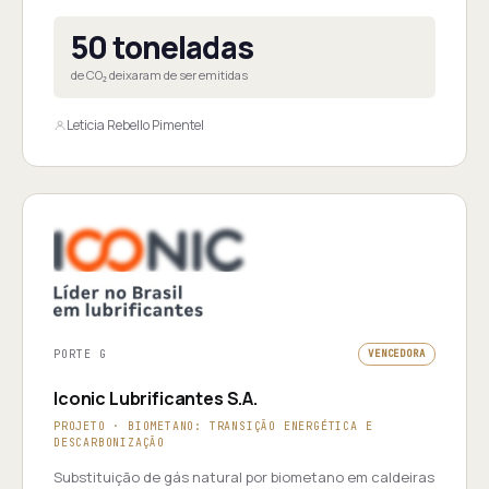
50 toneladas
de CO₂ deixaram de ser emitidas
Leticia Rebello Pimentel
PORTE G
VENCEDORA
Iconic Lubrificantes S.A.
PROJETO · BIOMETANO: TRANSIÇÃO ENERGÉTICA E
DESCARBONIZAÇÃO
Substituição de gás natural por biometano em caldeiras