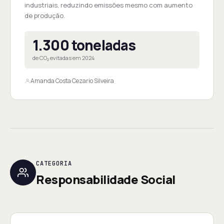
industriais, reduzindo emissões mesmo com aumento
de produção.
1.300 toneladas
de CO₂ evitadas em 2024
Amanda Costa Cezario Silveira
CATEGORIA
Responsabilidade Social